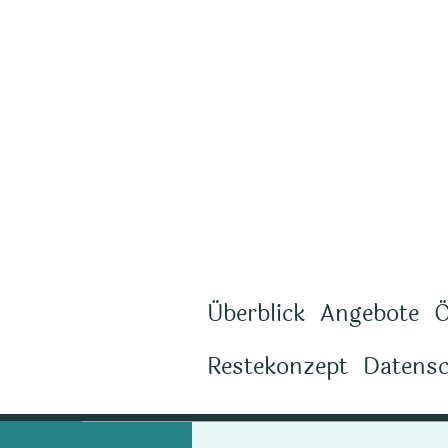
Überblick
Angebote
Ö
Restekonzept
Datens